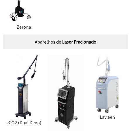
Zerona
Aparelhos de
Laser Fracionado
Lavieen
eCO2 (Dual Deep)