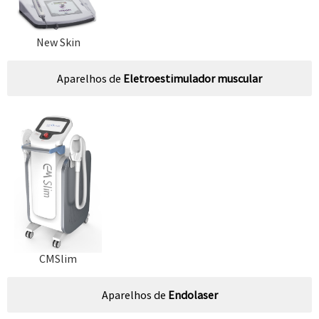
New Skin
Aparelhos de
Eletroestimulador muscular
CMSlim
Aparelhos de
Endolaser