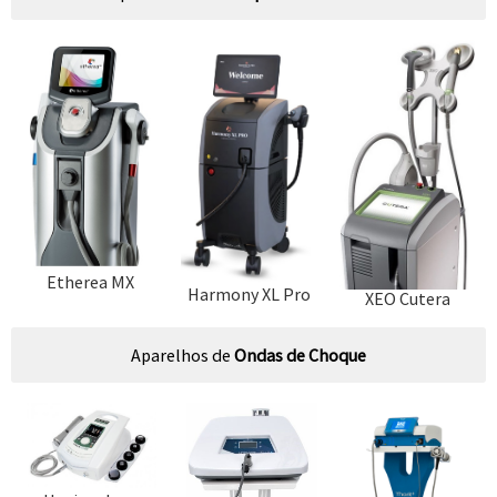
Etherea MX
Harmony XL Pro
XEO Cutera
Aparelhos de
Ondas de Choque