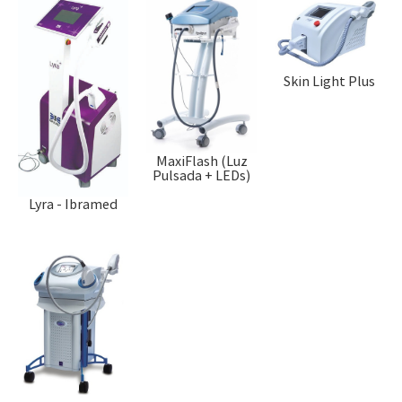
Skin Light Plus
MaxiFlash (Luz
Pulsada + LEDs)
Lyra - Ibramed