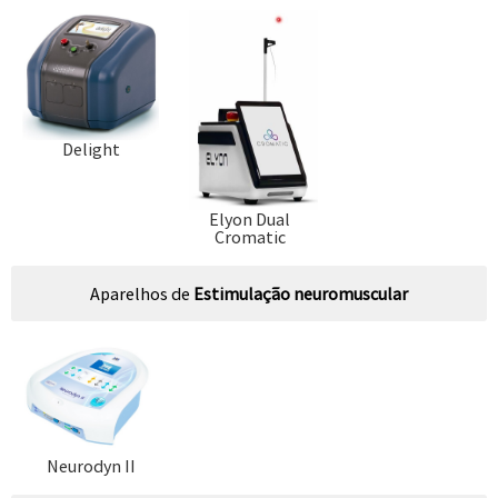
Delight
Elyon Dual
Cromatic
Aparelhos de
Estimulação neuromuscular
Neurodyn II