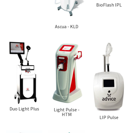
BioFlash IPL
Ascua - KLD
Duo Light Plus
Light Pulse -
HTM
LIP Pulse