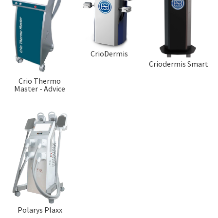
CrioDermis
Criodermis Smart
Crio Thermo
Master - Advice
Polarys Plaxx