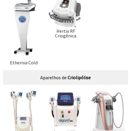
Hertix RF
Criogênica
Ethernia Cold
Aparelhos de
Criolipólise