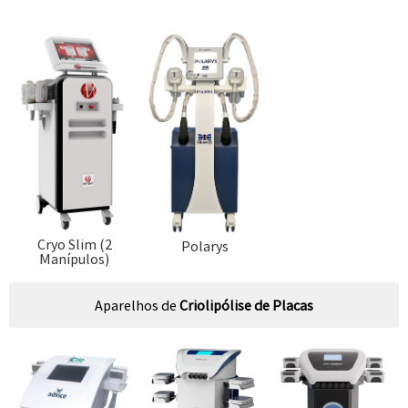
Cryo Slim (2
Polarys
Manípulos)
Aparelhos de
Criolipólise de Placas