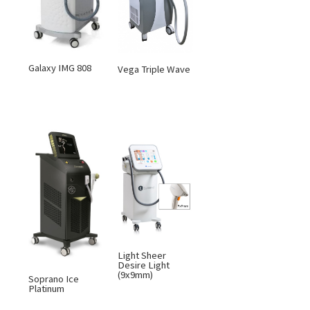
Galaxy IMG 808
Vega Triple Wave
Light Sheer
Desire Light
(9x9mm)
Soprano Ice
Platinum