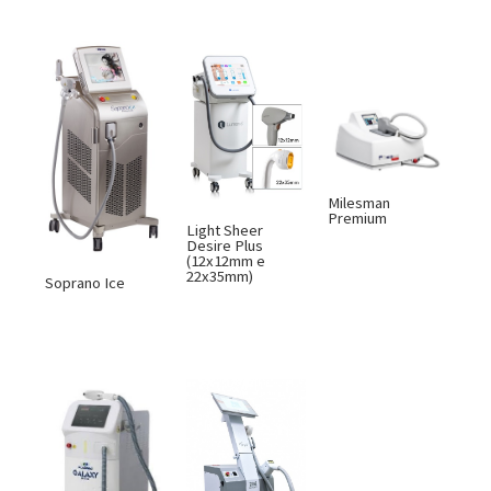
Milesman
Premium
Light Sheer
Desire Plus
(12x12mm e
22x35mm)
Soprano Ice