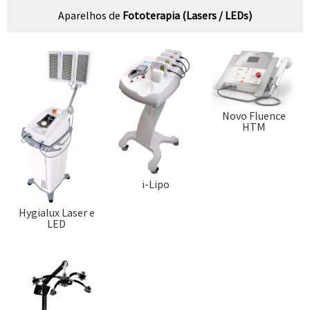
Aparelhos de
Fototerapia (Lasers / LEDs)
Novo Fluence
HTM
i-Lipo
Hygialux Laser e
LED