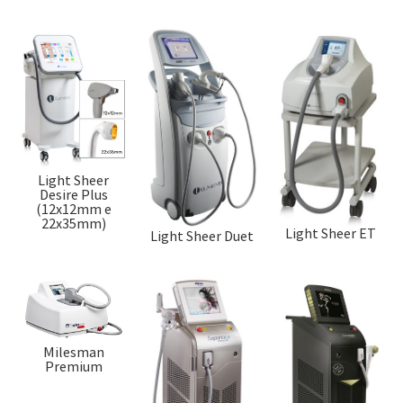
Light Sheer
Desire Plus
(12x12mm e
22x35mm)
Light Sheer ET
Light Sheer Duet
Milesman
Premium