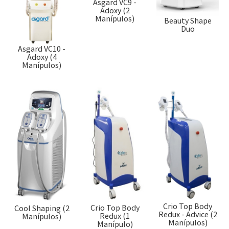
Asgard VC9 -
Adoxy (2
Manípulos)
Beauty Shape
Duo
Asgard VC10 -
Adoxy (4
Manípulos)
Crio Top Body
Crio Top Body
Cool Shaping (2
Redux - Advice (2
Redux (1
Manípulos)
Manípulos)
Manípulo)