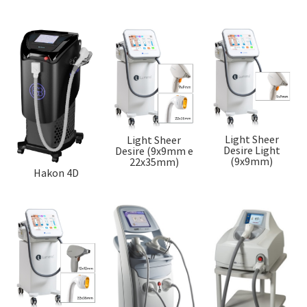
Light Sheer
Light Sheer
Desire Light
Desire (9x9mm e
(9x9mm)
22x35mm)
Hakon 4D