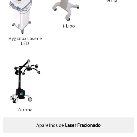
HTM
i-Lipo
Hygialux Laser e
LED
Zerona
Aparelhos de
Laser Fracionado