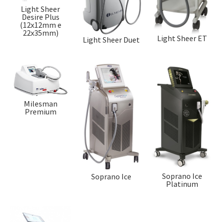
Light Sheer
Desire Plus
(12x12mm e
22x35mm)
Light Sheer ET
Light Sheer Duet
Milesman
Premium
Soprano Ice
Soprano Ice
Platinum