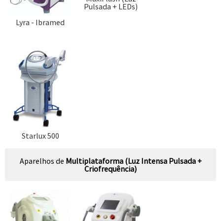
Pulsada + LEDs)
Lyra - Ibramed
Starlux 500
Aparelhos de
Multiplataforma (Luz Intensa Pulsada +
Criofrequência)