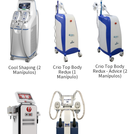
Crio Top Body
Crio Top Body
Cool Shaping (2
Redux - Advice (2
Redux (1
Manípulos)
Manípulos)
Manípulo)