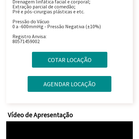
Drenagem linfática facial e corporal;
Extração parcial de comedão;
Pré e pós-cirurgias plásticas e etc.
Pressão do Vácuo
0 a -600mmHg - Pressão Negativa (±10%)
Registro Anvisa:
80571459002
Vídeo de Apresentação