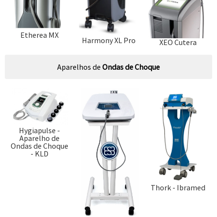
Etherea MX
Harmony XL Pro
XEO Cutera
Aparelhos de
Ondas de Choque
Hygiapulse -
Aparelho de
Ondas de Choque
- KLD
Thork - Ibramed