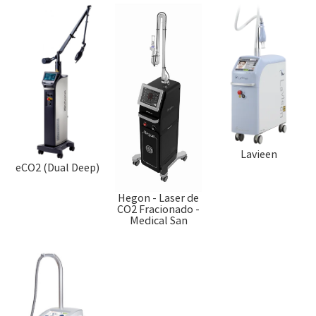
Lavieen
eCO2 (Dual Deep)
Hegon - Laser de
CO2 Fracionado -
Medical San