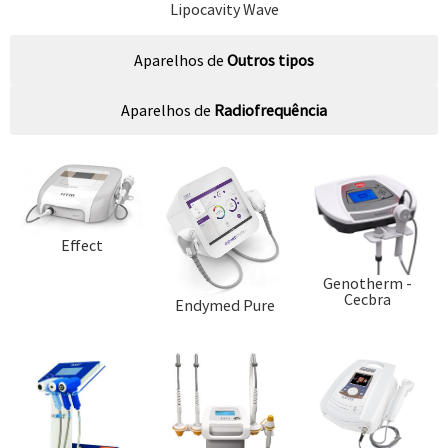
Lipocavity Wave
Aparelhos de
Outros tipos
Aparelhos de
Radiofrequência
Effect
Genotherm -
Cecbra
Endymed Pure