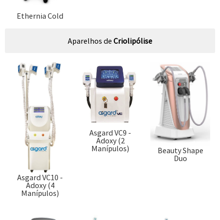
Ethernia Cold
Aparelhos de
Criolipólise
Asgard VC9 -
Adoxy (2
Manípulos)
Beauty Shape
Duo
Asgard VC10 -
Adoxy (4
Manípulos)