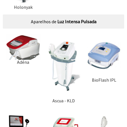
Holonyak
Aparelhos de
Luz Intensa Pulsada
Adéna
BioFlash IPL
Ascua - KLD