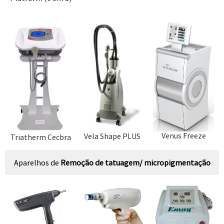
Venus Freeze
Vela Shape PLUS
Triatherm Cecbra
Aparelhos de
Remoção de tatuagem/ micropigmentação