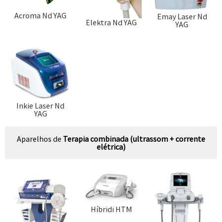
Acroma Nd YAG
Emay Laser Nd
Elektra Nd YAG
YAG
Inkie Laser Nd
YAG
Aparelhos de
Terapia combinada (ultrassom + corrente
elétrica)
Híbridi HTM