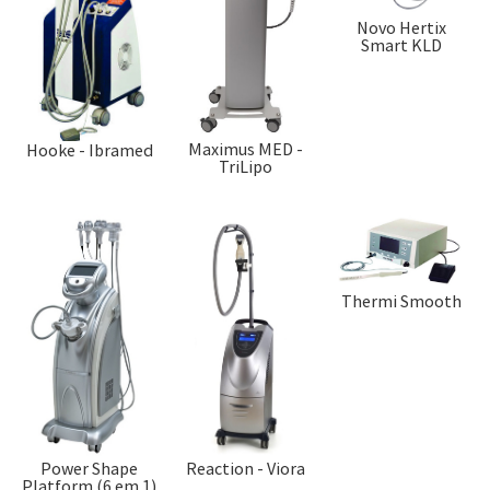
Novo Hertix
Smart KLD
Maximus MED -
Hooke - Ibramed
TriLipo
Thermi Smooth
Power Shape
Reaction - Viora
Platform (6 em 1)