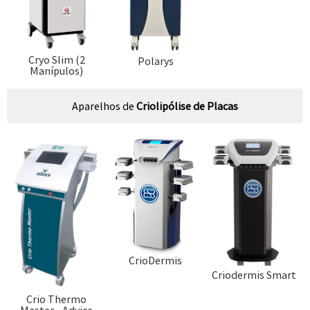
Cryo Slim (2
Polarys
Manípulos)
Aparelhos de
Criolipólise de Placas
CrioDermis
Criodermis Smart
Crio Thermo
Master - Advice