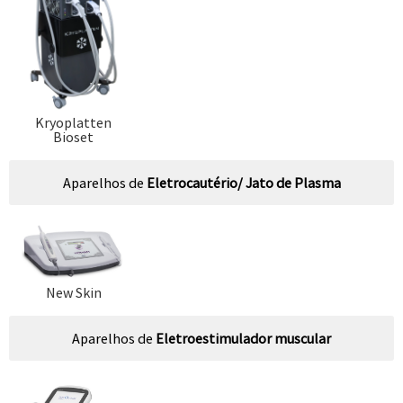
Kryoplatten
Bioset
Aparelhos de
Eletrocautério/ Jato de Plasma
New Skin
Aparelhos de
Eletroestimulador muscular