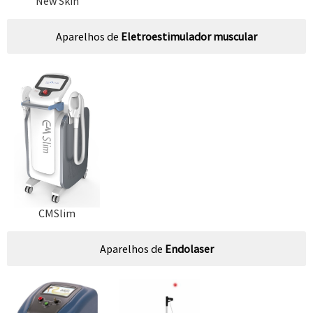
New Skin
Aparelhos de
Eletroestimulador muscular
CMSlim
Aparelhos de
Endolaser