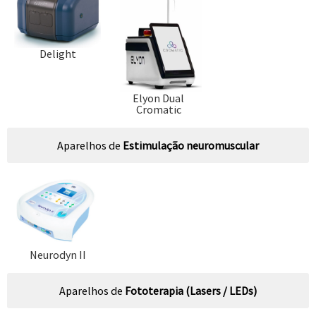
Delight
Elyon Dual
Cromatic
Aparelhos de
Estimulação neuromuscular
Neurodyn II
Aparelhos de
Fototerapia (Lasers / LEDs)