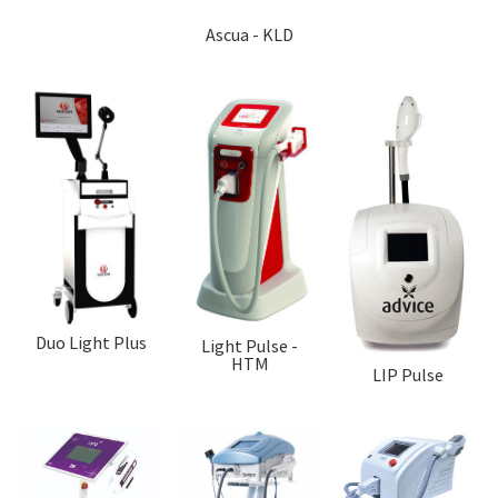
Ascua - KLD
Duo Light Plus
Light Pulse -
HTM
LIP Pulse