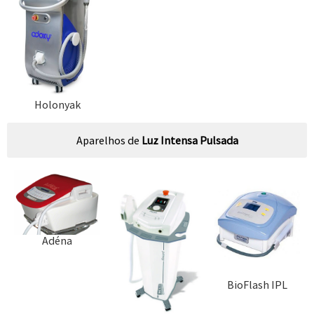
Holonyak
Aparelhos de
Luz Intensa Pulsada
Adéna
BioFlash IPL