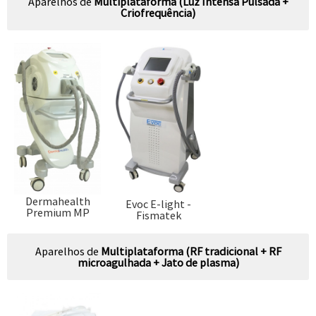
Aparelhos de
Multiplataforma (Luz Intensa Pulsada +
Criofrequência)
Dermahealth
Evoc E-light -
Premium MP
Fismatek
Aparelhos de
Multiplataforma (RF tradicional + RF
microagulhada + Jato de plasma)