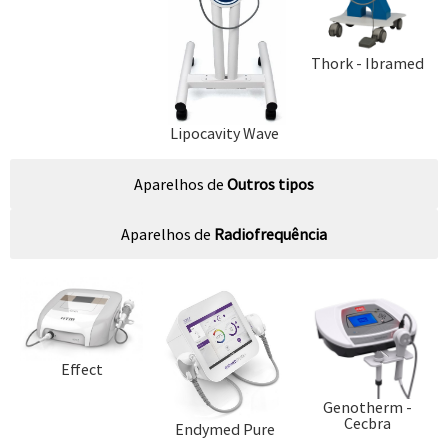
Thork - Ibramed
Lipocavity Wave
Aparelhos de
Outros tipos
Aparelhos de
Radiofrequência
Effect
Genotherm -
Cecbra
Endymed Pure