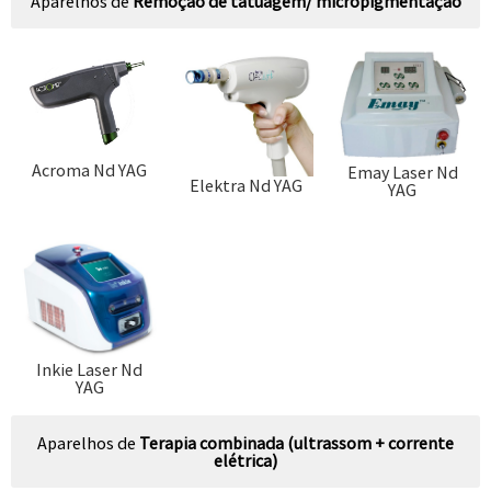
Aparelhos de
Remoção de tatuagem/ micropigmentação
Acroma Nd YAG
Emay Laser Nd
Elektra Nd YAG
YAG
Inkie Laser Nd
YAG
Aparelhos de
Terapia combinada (ultrassom + corrente
elétrica)