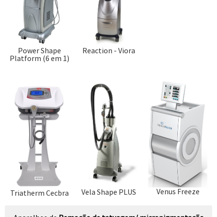
Power Shape
Reaction - Viora
Platform (6 em 1)
Venus Freeze
Vela Shape PLUS
Triatherm Cecbra