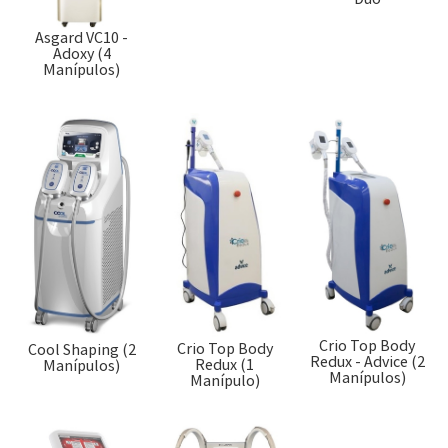
Asgard VC10 -
Adoxy (4
Manípulos)
Crio Top Body
Crio Top Body
Cool Shaping (2
Redux - Advice (2
Redux (1
Manípulos)
Manípulos)
Manípulo)