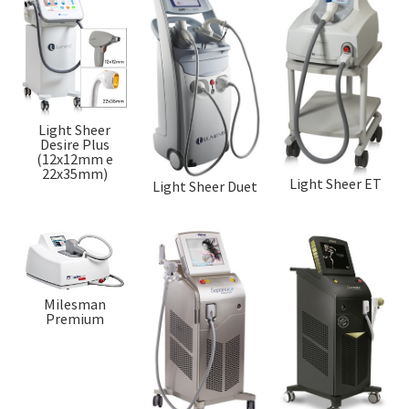
Light Sheer
Desire Plus
(12x12mm e
22x35mm)
Light Sheer ET
Light Sheer Duet
Milesman
Premium