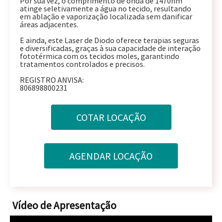
Por sua vez, o comprimento de onda de 1470nm
atinge seletivamente a água no tecido, resultando
em ablação e vaporização localizada sem danificar
áreas adjacentes.
E ainda, este Laser de Diodo oferece terapias seguras
e diversificadas, graças à sua capacidade de interação
fototérmica com os tecidos moles, garantindo
tratamentos controlados e precisos.
REGISTRO ANVISA:
806898800231
Vídeo de Apresentação