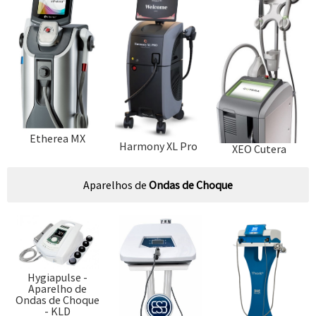
Etherea MX
Harmony XL Pro
XEO Cutera
Aparelhos de
Ondas de Choque
Hygiapulse -
Aparelho de
Ondas de Choque
- KLD