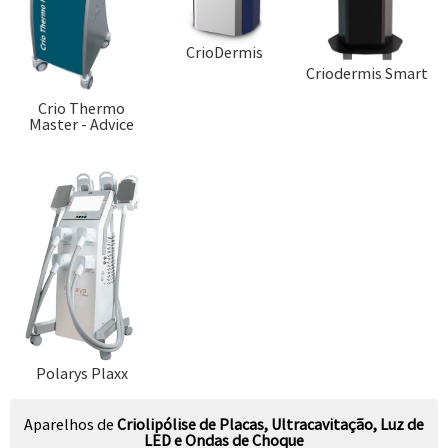
CrioDermis
Criodermis Smart
Crio Thermo
Master - Advice
Polarys Plaxx
Aparelhos de
Criolipólise de Placas, Ultracavitação, Luz de
LED e Ondas de Choque