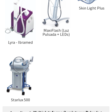
Skin Light Plus
MaxiFlash (Luz
Pulsada + LEDs)
Lyra - Ibramed
Starlux 500