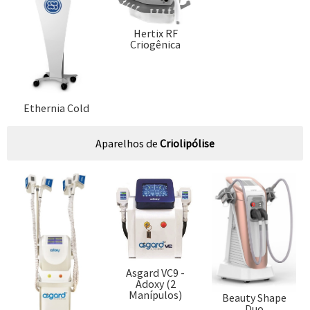
Hertix RF
Criogênica
Ethernia Cold
Aparelhos de
Criolipólise
Asgard VC9 -
Adoxy (2
Manípulos)
Beauty Shape
Duo