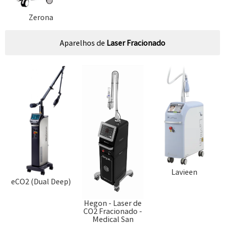
Zerona
Aparelhos de
Laser Fracionado
Lavieen
eCO2 (Dual Deep)
Hegon - Laser de
CO2 Fracionado -
Medical San