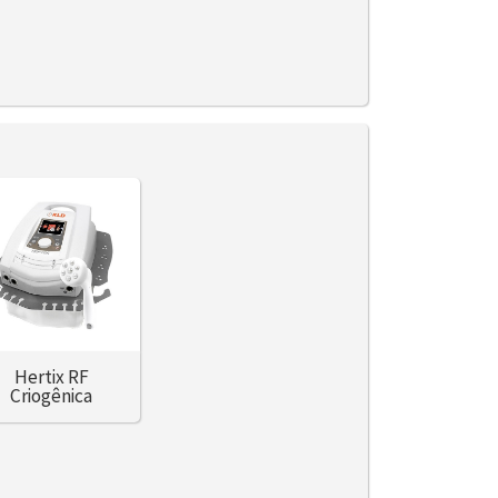
Hertix RF
Criogênica