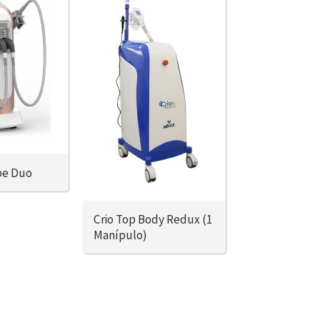
pe Duo
Crio Top Body Redux (1
Manípulo)