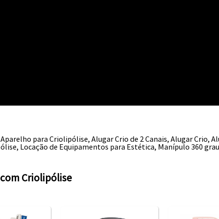
Aparelho para Criolipólise, Alugar Crio de 2 Canais, Alugar Crio, A
ipólise, Locação de Equipamentos para Estética, Manípulo 360 gra
com Criolipólise