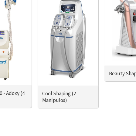
Beauty Sha
0 - Adoxy (4
Cool Shaping (2
)
Manípulos)