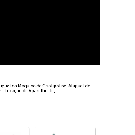
luguel da Maquina de Criolipolise, Aluguel de
us, Locação de Aparelho de,