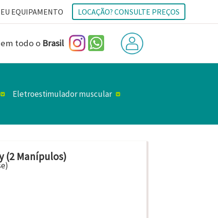
 em todo o
Brasil
Eletroestimulador muscular
y (2 Manípulos)
se)