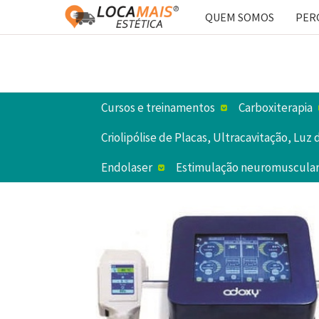
Cursos e treinamentos
Carboxiterapia
Criolipólise de Placas, Ultracavitação, Lu
Endolaser
Estimulação neuromuscula