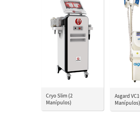
Cryo Slim (2
Asgard VC1
Manípulos)
Manípulos