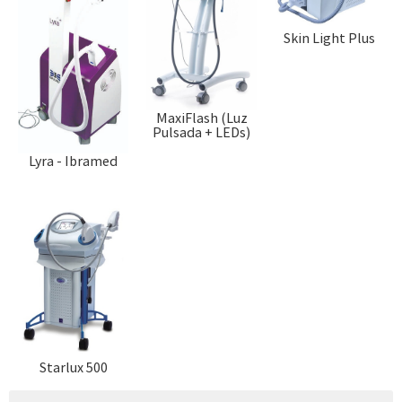
Skin Light Plus
MaxiFlash (Luz
Pulsada + LEDs)
Lyra - Ibramed
Starlux 500