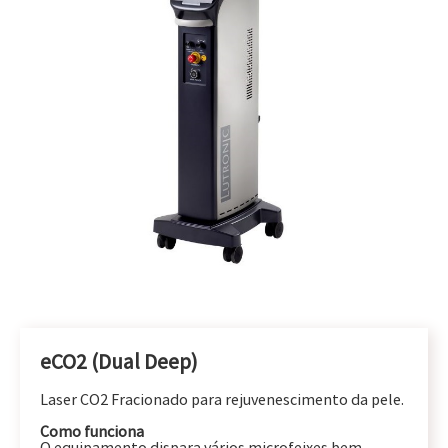
eCO2 (Dual Deep)
Laser CO2 Fracionado para rejuvenescimento da pele.
Como funciona
O equipamento dispara vários microfeixes bem