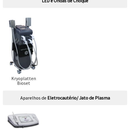
LED e Ondas de Choque
Kryoplatten
Bioset
Aparelhos de
Eletrocautério/ Jato de Plasma