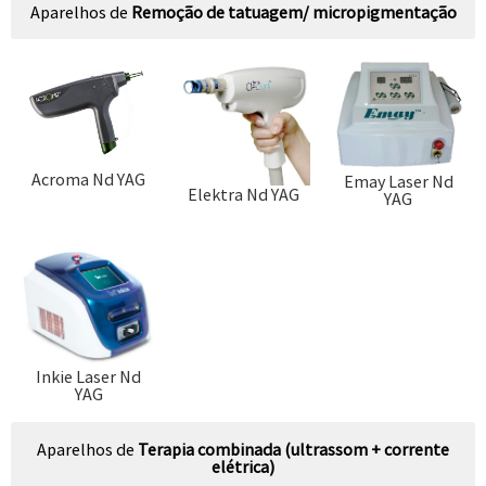
Aparelhos de
Remoção de tatuagem/ micropigmentação
Acroma Nd YAG
Emay Laser Nd
Elektra Nd YAG
YAG
Inkie Laser Nd
YAG
Aparelhos de
Terapia combinada (ultrassom + corrente
elétrica)