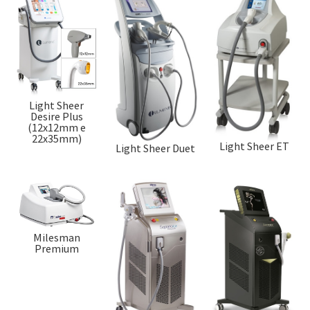
Light Sheer
Desire Plus
(12x12mm e
22x35mm)
Light Sheer ET
Light Sheer Duet
Milesman
Premium