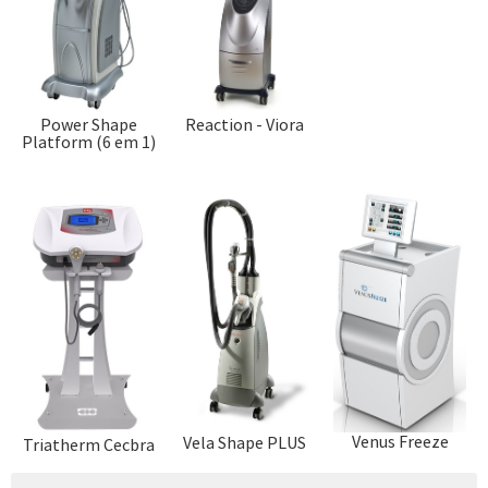
Power Shape
Reaction - Viora
Platform (6 em 1)
Venus Freeze
Vela Shape PLUS
Triatherm Cecbra