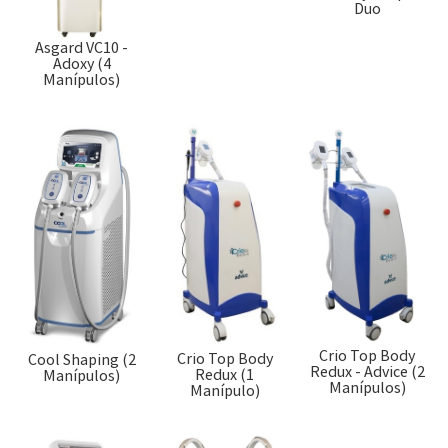
Duo
Asgard VC10 -
Adoxy (4
Manípulos)
Crio Top Body
Crio Top Body
Cool Shaping (2
Redux - Advice (2
Redux (1
Manípulos)
Manípulos)
Manípulo)