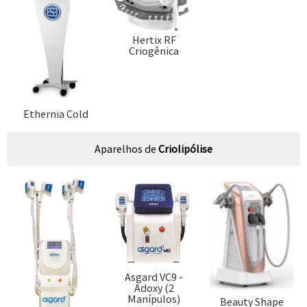
Hertix RF
Criogênica
Ethernia Cold
Aparelhos de
Criolipólise
Asgard VC9 -
Adoxy (2
Manípulos)
Beauty Shape