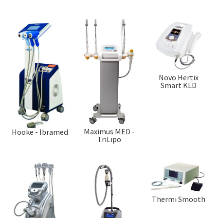
Novo Hertix
Smart KLD
Maximus MED -
Hooke - Ibramed
TriLipo
Thermi Smooth