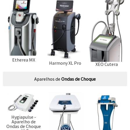
Etherea MX
Harmony XL Pro
XEO Cutera
Aparelhos de
Ondas de Choque
Hygiapulse -
Aparelho de
Ondas de Choque