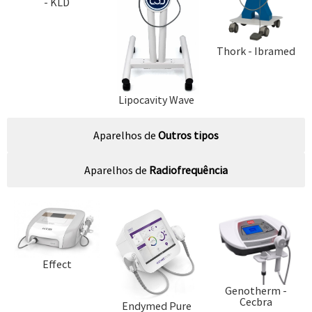
- KLD
Thork - Ibramed
Lipocavity Wave
Aparelhos de
Outros tipos
Aparelhos de
Radiofrequência
Effect
Genotherm -
Cecbra
Endymed Pure