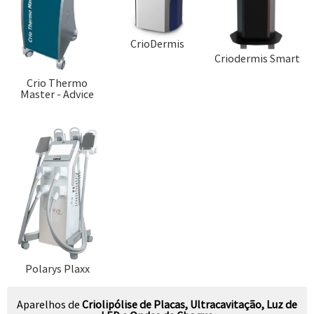
CrioDermis
Criodermis Smart
Crio Thermo
Master - Advice
Polarys Plaxx
Aparelhos de
Criolipólise de Placas, Ultracavitação, Luz de