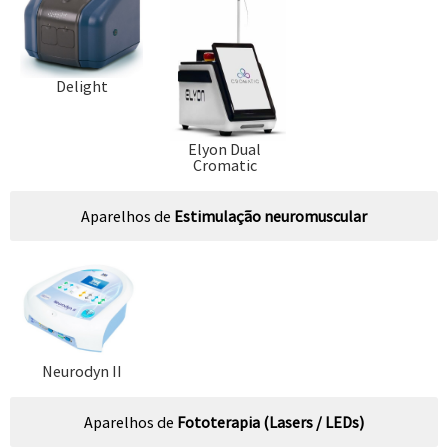
Delight
Elyon Dual
Cromatic
Aparelhos de
Estimulação neuromuscular
Neurodyn II
Aparelhos de
Fototerapia (Lasers / LEDs)