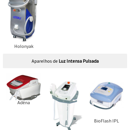
Holonyak
Aparelhos de
Luz Intensa Pulsada
Adéna
BioFlash IPL