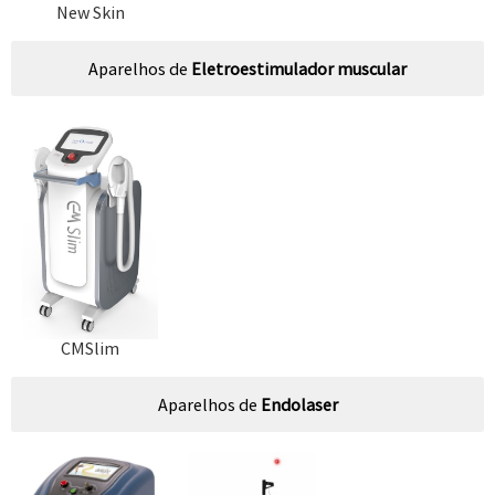
New Skin
Aparelhos de
Eletroestimulador muscular
CMSlim
Aparelhos de
Endolaser